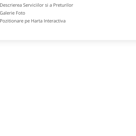
crierea Serviciilor si a Preturilor
lerie Foto
itionare pe Harta Interactiva