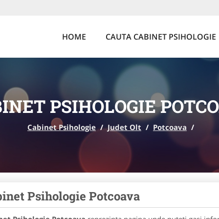
HOME
CAUTA CABINET PSIHOLOGIE
INET PSIHOLOGIE POTC
Cabinet Psihologie
/
Judet Olt
/
Potcoava
/
inet Psihologie Potcoava