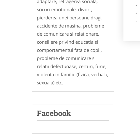
adaptare, retragerea sociala,
- Des
socuri emotionale, divort,
- Ga
pierderea unei persoane dragi,
- Poz
accidente de masina, probleme
de comunicare si relationare,
consiliere privind educatia si
comportamentul fata de copil,
probleme de comunicare si
relatii defectuoase, certuri, furie,
violenta in familie (fizica, verbala,
sexuala) etc.
Facebook