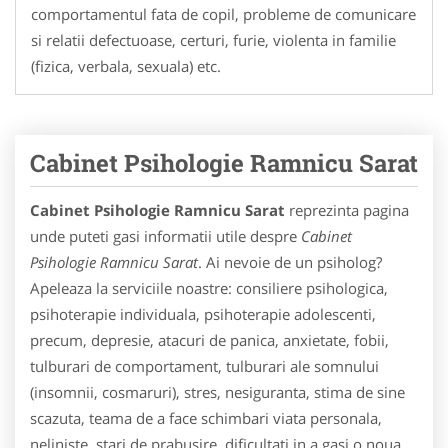
comportamentul fata de copil, probleme de comunicare
si relatii defectuoase, certuri, furie, violenta in familie
(fizica, verbala, sexuala) etc.
Cabinet Psihologie Ramnicu Sarat
Cabinet Psihologie Ramnicu Sarat
reprezinta pagina
unde puteti gasi informatii utile despre
Cabinet
Psihologie Ramnicu Sarat
. Ai nevoie de un psiholog?
Apeleaza la serviciile noastre: consiliere psihologica,
psihoterapie individuala, psihoterapie adolescenti,
precum, depresie, atacuri de panica, anxietate, fobii,
tulburari de comportament, tulburari ale somnului
(insomnii, cosmaruri), stres, nesiguranta, stima de sine
scazuta, teama de a face schimbari viata personala,
neliniste, stari de prabusire, dificultati in a gasi o noua