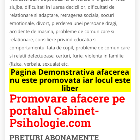
slujba, dificultati in luarea deciziilor, dificultati de
relationare si adaptare, retragerea sociala, socuri
emotionale, divort, pierderea unei persoane dragi,
accidente de masina, probleme de comunicare si
relationare, consiliere privind educatia si
comportamentul fata de copil, probleme de comunicare
si relatii defectuoase, certuri, furie, violenta in familie
(fizica, verbala, sexuala) etc.
Pagina Demonstrativa afacerea
nu este promovata iar locul este
liber
Promovare afacere pe
portalul Cabinet-
Psihologie.com
PRETURI ABONAMENTE