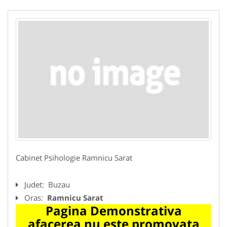
Cabinet Psihologie Ramnicu Sarat
Judet:
Buzau
Oras:
Ramnicu Sarat
Pagina Demonstrativa
afacerea nu este promovata