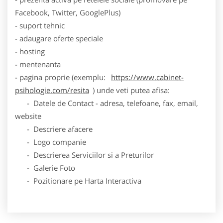
Facebook, Twitter, GooglePlus)
- suport tehnic
- adaugare oferte speciale
- hosting
- mentenanta
- pagina proprie (exemplu:
https://www.cabinet-
psihologie.com/resita
) unde veti putea afisa:
- Datele de Contact - adresa, telefoane, fax, email,
website
- Descriere afacere
- Logo companie
- Descrierea Serviciilor si a Preturilor
- Galerie Foto
- Pozitionare pe Harta Interactiva