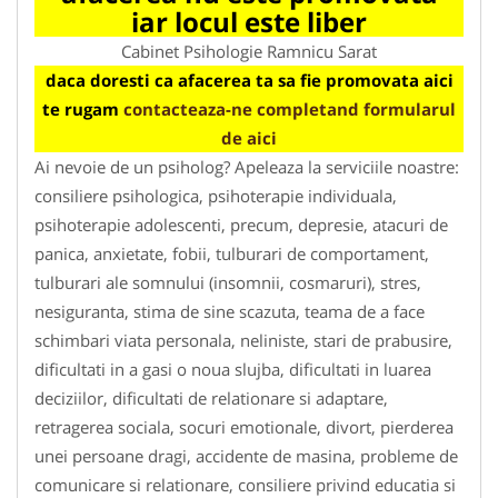
iar locul este liber
Cabinet Psihologie Ramnicu Sarat
daca doresti ca afacerea ta sa fie promovata aici
te rugam
contacteaza-ne completand formularul
de aici
Ai nevoie de un psiholog? Apeleaza la serviciile noastre:
consiliere psihologica, psihoterapie individuala,
psihoterapie adolescenti, precum, depresie, atacuri de
panica, anxietate, fobii, tulburari de comportament,
tulburari ale somnului (insomnii, cosmaruri), stres,
nesiguranta, stima de sine scazuta, teama de a face
schimbari viata personala, neliniste, stari de prabusire,
dificultati in a gasi o noua slujba, dificultati in luarea
deciziilor, dificultati de relationare si adaptare,
retragerea sociala, socuri emotionale, divort, pierderea
unei persoane dragi, accidente de masina, probleme de
comunicare si relationare, consiliere privind educatia si