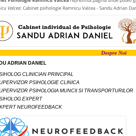
net Psihologie Ramnicu Valcea
reprezinta pagina unde puteti ga
cu Valcea
: Cabinet psihologie Ramnicu Valcea - Sandu Adrian Dan
Despre Noi
DU ADRIAN DANIEL
SIHOLOG CLINICIAN PRINCIPAL
UPERVIZOR PSIHOLOGIE CLINICA
UPERVIZOR PSIHOLOGIA MUNCII SI TRANSPORTURILOR
SIHOLOG EXPERT
XPERT NEUROFEEDBACK