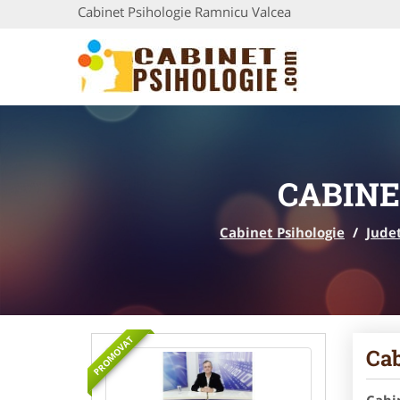
Cabinet Psihologie Ramnicu Valcea
CABINE
Cabinet Psihologie
/
Jude
PROMOVAT
Cab