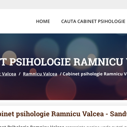
HOME
CAUTA CABINET PSIHOLOGIE
T PSIHOLOGIE RAMNICU
t Valcea
/
Ramnicu Valcea
/
Cabinet psihologie Ramnicu V
inet psihologie Ramnicu Valcea - Sand