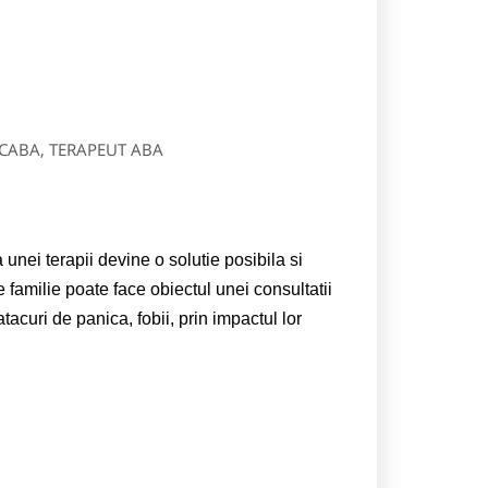
CABA, TERAPEUT ABA
nei terapii devine o solutie posibila si
 familie poate face obiectul unei consultatii
acuri de panica, fobii, prin impactul lor