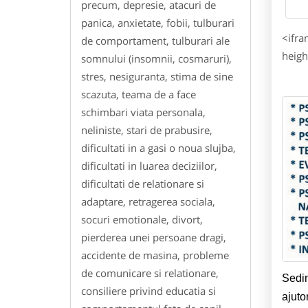
precum, depresie, atacuri de
panica, anxietate, fobii, tulburari
<ifr
de comportament, tulburari ale
heigh
somnului (insomnii, cosmaruri),
stres, nesiguranta, stima de sine
scazuta, teama de a face
schimbari viata personala,
neliniste, stari de prabusire,
dificultati in a gasi o noua slujba,
dificultati in luarea deciziilor,
dificultati de relationare si
adaptare, retragerea sociala,
socuri emotionale, divort,
pierderea unei persoane dragi,
accidente de masina, probleme
de comunicare si relationare,
Sedin
consiliere privind educatia si
ajutor