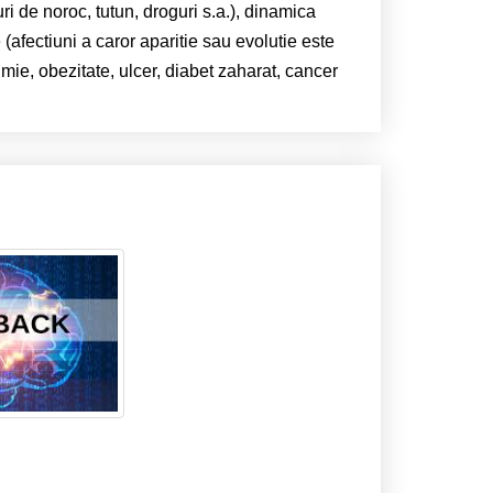
ri de noroc, tutun, droguri s.a.), dinamica
e (afectiuni a caror aparitie sau evolutie este
imie, obezitate, ulcer, diabet zaharat, cancer