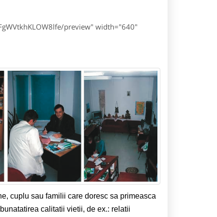
-FgWVtkhKLOW8lfe/preview" width="640"
ne, cuplu sau familii care doresc sa primeasca
natatirea calitatii vietii, de ex.: relatii