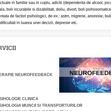
ictuale in familie sau in cuplu, adictii (dependenta de alcool, jocu
la, boli incurabile si dizabilitati, doliu, divort, boli psihosomatic
entata de factori psihologici, de ex.: astm, migrene, anorexie, bul
 dificultati in luarea unei decizii, depresie etc.
RVICII
ERAPIE NEUROFEEDBACK
SIHOLOGIE CLINICA
SIHOLOGIA MUNCII SI TRANSPORTURILOR