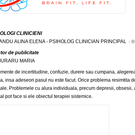
OLOGI CLINICIENI
- B
ANDU ALINA ELENA - PSIHOLOG CLINICIAN PRINCIPAL
tor de publicitate
IURARU MARIA
mente de incertitudine, confuzie, durere sau cumpana, alegerea u
la, insa adeseori pasul nu este facut. Orice problema resimtita de
iale. Problemele cu alura individuala, precum depresii, obsesii, at
ial pot face si ele obiectul terapiei sistemice.