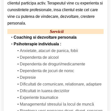
clientul participa activ. Terapeutul vine cu experienta si
cunostintele profesionale, insa clientul este cel care
vine cu puterea de vindecare, dezvoltare, crestere
personala.
Servicii
Coaching si dezvoltare personala
Psihoterapie individuala :
Anxietate, atacuri de panica, fobii
Dependenta de alcool
Dependenta de droguri/medicamente
Dependenta de jocuri de noroc
Depresie
Dificultati de comunicare, relationare, adaptare
Dificultati in luarea deciziilor
Experiente traumatice
Managementul stresului la locul de muncă
Pierderea unei persoane dragi, divort, separare,