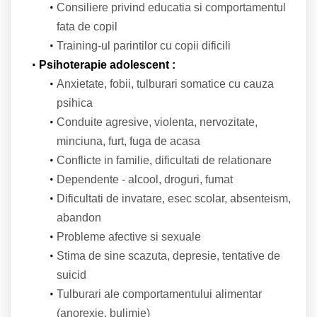
Consiliere privind educatia si comportamentul
fata de copil
Training-ul parintilor cu copii dificili
Psihoterapie adolescent :
Anxietate, fobii, tulburari somatice cu cauza
psihica
Conduite agresive, violenta, nervozitate,
minciuna, furt, fuga de acasa
Conflicte in familie, dificultati de relationare
Dependente - alcool, droguri, fumat
Dificultati de invatare, esec scolar, absenteism,
abandon
Probleme afective si sexuale
Stima de sine scazuta, depresie, tentative de
suicid
Tulburari ale comportamentului alimentar
(anorexie, bulimie)