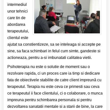
intermediul
unor tehnici
care tin de
abordarea
terapeutului,
clientul este
ajutat sa constientizeze, sa se inteleaga si accepte pe
sine, sa faca schimbari in felul cum simte, gandeste si
actioneaza, pentru a-si imbunatati calitatea vietii.
Psihoterapia nu este o solutie de moment sau o
rezolvare rapida, ci un proces care ia timp si dedicare
fata de obiectivele stabilite de catre client impreună cu
terapeutul. Terapia nu este ceva ce primesti sau ceva
ce terapeutul ii face clientului, ci o colaborare, o munca
impreuna pentru schimbarea personala si pentru
dezvoltarea sanatatii mentale si a starii de bine, la care