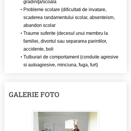
gradiniţa/scoala
Probleme scolare (dificultati de invatare,
scaderea randamentului scolar, absenteism,
abandon scolar
Traume suferite (decesul unui membru la
familiei, divortul sau separarea parintilor,
accidente, boli
Tulburari de comportament (conduite agresive
si autoagresive, minciuna, fuga, furt)
GALERIE FOTO