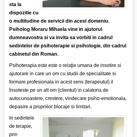
sta la
dispozitie cu
o multitudine de servicii din acest domeniu.
Psiholog Moraru Mihaela vine in ajutorul
dumneavostra si va invita sa vorbiti in cadrul
sedintelor de psihoterapie si psihologie, din cadrul
cabinetul din Roman.
Psihoterapia este este o relaţie umana de insotire si
ajutorare in care un om cu studii de specialitate si
formare profesionala in acest sens (terapeutul) il
însoteste pe un alt om (clientul) in calatoria de
autocunoastere, crestere, vindecare psiho-emotionala,
depasire a propriilor blocaje si limitari.
In sedintele
de terapie,
prin