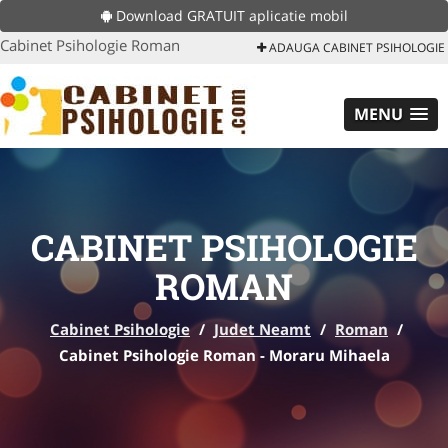
Download GRATUIT aplicatie mobil
Cabinet Psihologie Roman
ADAUGA CABINET PSIHOLOGIE
MENU
CABINET PSIHOLOGIE
ROMAN
Cabinet Psihologie
/
Judet Neamt
/
Roman
/
Cabinet Psihologie Roman - Moraru Mihaela