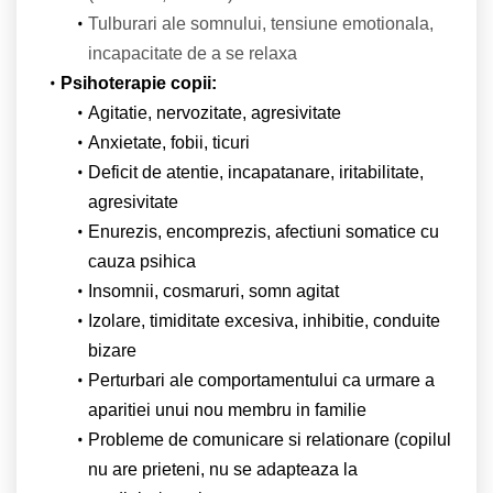
Tulburari ale somnului, tensiune emotionala,
incapacitate de a se relaxa
Psihoterapie copii:
Agitatie, nervozitate, agresivitate
Anxietate, fobii, ticuri
Deficit de atentie, incapatanare, iritabilitate,
agresivitate
Enurezis, encomprezis, afectiuni somatice cu
cauza psihica
Insomnii, cosmaruri, somn agitat
Izolare, timiditate excesiva, inhibitie, conduite
bizare
Perturbari ale comportamentului ca urmare a
aparitiei unui nou membru in familie
Probleme de comunicare si relationare (copilul
nu are prieteni, nu se adapteaza la