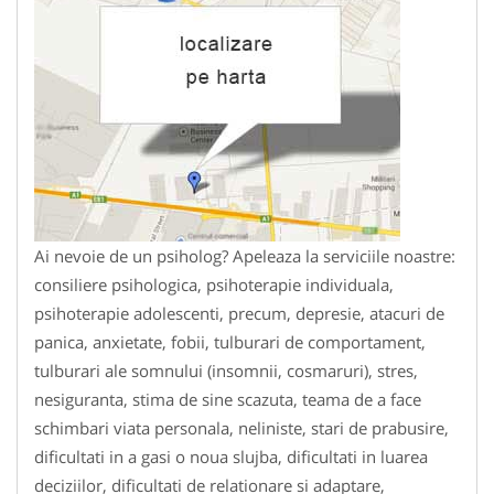
Ai nevoie de un psiholog? Apeleaza la serviciile noastre:
consiliere psihologica, psihoterapie individuala,
psihoterapie adolescenti, precum, depresie, atacuri de
panica, anxietate, fobii, tulburari de comportament,
tulburari ale somnului (insomnii, cosmaruri), stres,
nesiguranta, stima de sine scazuta, teama de a face
schimbari viata personala, neliniste, stari de prabusire,
dificultati in a gasi o noua slujba, dificultati in luarea
deciziilor, dificultati de relationare si adaptare,