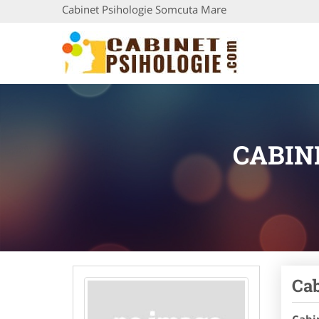
Cabinet Psihologie Somcuta Mare
CABIN
Cab