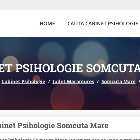
HOME
CAUTA CABINET PSIHOLOGIE
ET PSIHOLOGIE SOMCUT
Cabinet Psihologie
/
Judet Maramures
/
Somcuta Mare
inet Psihologie Somcuta Mare