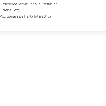
crierea Serviciilor si a Preturilor
lerie Foto
itionare pe Harta Interactiva