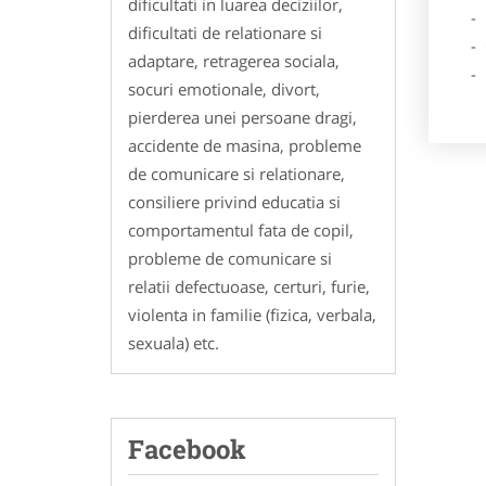
dificultati in luarea deciziilor,
- Des
dificultati de relationare si
- Ga
adaptare, retragerea sociala,
- Poz
socuri emotionale, divort,
pierderea unei persoane dragi,
accidente de masina, probleme
de comunicare si relationare,
consiliere privind educatia si
comportamentul fata de copil,
probleme de comunicare si
relatii defectuoase, certuri, furie,
violenta in familie (fizica, verbala,
sexuala) etc.
Facebook