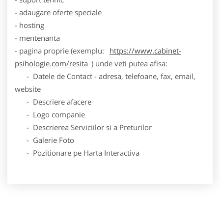
- adaugare oferte speciale
- hosting
- mentenanta
- pagina proprie (exemplu:
https://www.cabinet-
psihologie.com/resita
) unde veti putea afisa:
- Datele de Contact - adresa, telefoane, fax, email,
website
- Descriere afacere
- Logo companie
- Descrierea Serviciilor si a Preturilor
- Galerie Foto
- Pozitionare pe Harta Interactiva