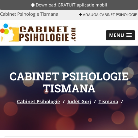
Download GRATUIT aplicatie mobil
Cabinet Psihologie Tismana
ADAUGA CABINET PSIHOLOGIE
MENU
CABINET PSIHOLOGIE
TISMANA
Cabinet Psihologie
/
Judet Gorj
/
Tismana
/