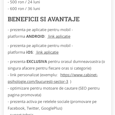
- 500 ron / 24 luni
- 600 ron / 36 luni
BENEFICII SI AVANTAJE
- prezenta pe aplicatie pentru mobil -
platforma
ANDROID
:
link aplicatie
- prezenta pe aplicatie pentru mobil -
platforma
iOS
:
link aplicatie
- prezenta
EXCLUSIVA
pentru orasul dumneavoastra (o
singura afacere pentru fiecare oras si categorie)
- link personalizat (exemplu:
https://www.cabinet-
psihologie.com/bucuresti-sector-3
)
- optimizare pentru motoare de cautare (SEO pentru
pagina promovata)
- prezenta activa pe retelele sociale (promovare pe
Facebook, Twitter, GooglePlus)
- suport tehnic