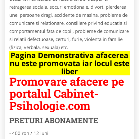
retragerea sociala, socuri emotionale, divort, pierderea
unei persoane dragi, accidente de masina, probleme de
comunicare si relationare, consiliere privind educatia si
comportamentul fata de copil, probleme de comunicare
si relatii defectuoase, certuri, furie, violenta in familie
(fizica, verbala, sexuala) etc.
Pagina Demonstrativa afacerea
nu este promovata iar locul este
liber
Promovare afacere pe
portalul Cabinet-
Psihologie.com
PRETURI ABONAMENTE
- 400 ron / 12 luni