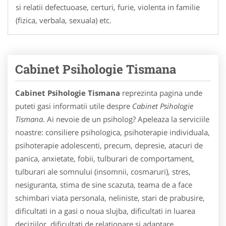
si relatii defectuoase, certuri, furie, violenta in familie
(fizica, verbala, sexuala) etc.
Cabinet Psihologie Tismana
Cabinet Psihologie Tismana
reprezinta pagina unde
puteti gasi informatii utile despre
Cabinet Psihologie
Tismana
. Ai nevoie de un psiholog? Apeleaza la serviciile
noastre: consiliere psihologica, psihoterapie individuala,
psihoterapie adolescenti, precum, depresie, atacuri de
panica, anxietate, fobii, tulburari de comportament,
tulburari ale somnului (insomnii, cosmaruri), stres,
nesiguranta, stima de sine scazuta, teama de a face
schimbari viata personala, neliniste, stari de prabusire,
dificultati in a gasi o noua slujba, dificultati in luarea
deciziilor, dificultati de relationare si adaptare,