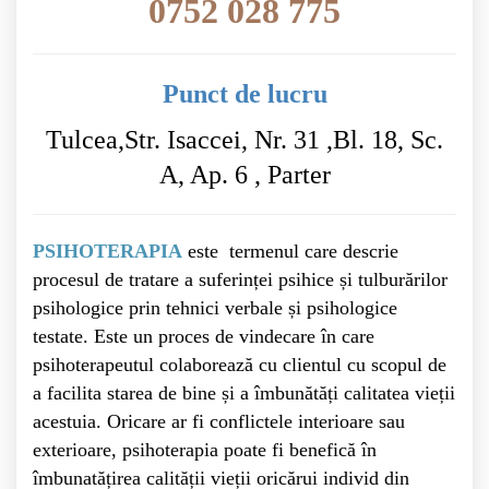
0752 028 775
Punct de lucru
Tulcea,Str. Isaccei, Nr. 31 ,Bl. 18, Sc.
A, Ap. 6 , Parter
PSIHOTERAPIA
este termenul care descrie
procesul de tratare a suferinței psihice și tulburărilor
psihologice prin tehnici verbale și psihologice
testate. Este un proces de vindecare în care
psihoterapeutul colaborează cu clientul cu scopul de
a facilita starea de bine și a îmbunătăți calitatea vieții
acestuia. Oricare ar fi conflictele interioare sau
exterioare, psihoterapia poate fi benefică în
îmbunatățirea calității vieții oricărui individ din