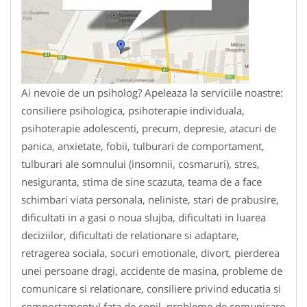
Ai nevoie de un psiholog? Apeleaza la serviciile noastre:
consiliere psihologica, psihoterapie individuala,
psihoterapie adolescenti, precum, depresie, atacuri de
panica, anxietate, fobii, tulburari de comportament,
tulburari ale somnului (insomnii, cosmaruri), stres,
nesiguranta, stima de sine scazuta, teama de a face
schimbari viata personala, neliniste, stari de prabusire,
dificultati in a gasi o noua slujba, dificultati in luarea
deciziilor, dificultati de relationare si adaptare,
retragerea sociala, socuri emotionale, divort, pierderea
unei persoane dragi, accidente de masina, probleme de
comunicare si relationare, consiliere privind educatia si
comportamentul fata de copil, probleme de comunicare