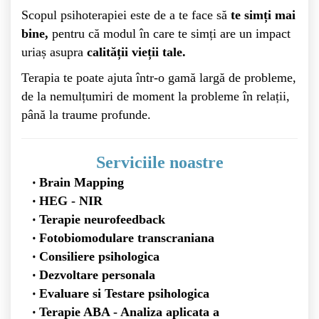
Scopul psihoterapiei este de a te face să
te simți mai
bine,
pentru că modul în care te simți are un impact
uriaș asupra
calității vieții tale.
Terapia te poate ajuta într-o gamă largă de probleme,
de la nemulțumiri de moment la probleme în relații,
până la traume profunde.
Serviciile noastre
Brain Mapping
HEG - NIR
Terapie neurofeedback
Fotobiomodulare transcraniana
Consiliere psihologica
Dezvoltare personala
Evaluare si Testare psihologica
Terapie ABA - Analiza aplicata a