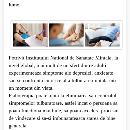
lume.
Potrivit Institutului National de Sanatate Mintala, la
nivel global, mai mult de un sfert dintre adulti
experimenteaza simptome ale depresiei, anxietate
sau se confrunta cu orice alta tulburare mintala intr-
un moment din viata.
Psihoterapia poate ajuta la eliminarea sau controlul
simptomelor tulburatoare, astfel incat o persoana sa
poata functiona mai bine, sa poata accelera procesul
de vindecare si sa-si imbunatateasca starea de bine
generala.