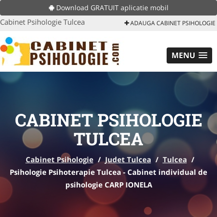
Download GRATUIT aplicatie mobil
Cabinet Psihologie Tulcea
ADAUGA CABINET PSIHOLOGIE
MENU
CABINET PSIHOLOGIE
TULCEA
Cabinet Psihologie
/
Judet Tulcea
/
Tulcea
/
Psihologie Psihoterapie Tulcea - Cabinet individual de
psihologie CARP IONELA