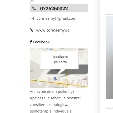
71
0726260022
corinaemy@gmail.com
www.corinaemy.ro
Facebook
Ai nevoie de un psiholog?
Apeleaza la serviciile noastre:
consiliere psihologica,
In cab
psihoterapie individuala,