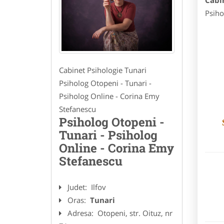
Cabi
Psiho
Cabinet Psihologie Tunari
Psiholog Otopeni - Tunari -
Psiholog Online - Corina Emy
Stefanescu
Psiholog Otopeni -
Tunari - Psiholog
Online - Corina Emy
Stefanescu
Judet:
Ilfov
Oras:
Tunari
Adresa:
Otopeni, str. Oituz, nr