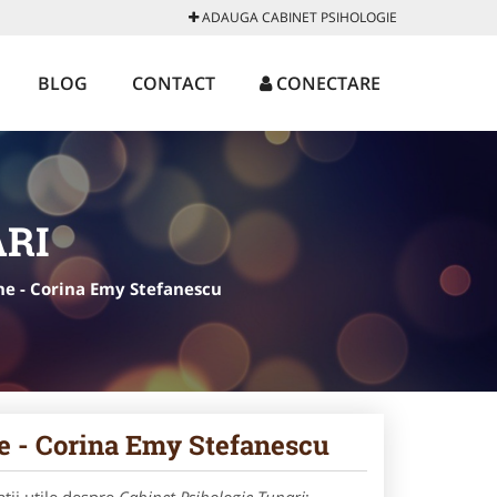
ADAUGA CABINET PSIHOLOGIE
BLOG
CONTACT
CONECTARE
ARI
ine - Corina Emy Stefanescu
ne - Corina Emy Stefanescu