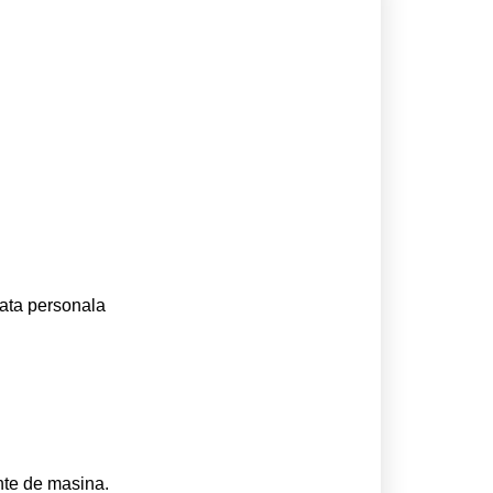
iata personala
nte de masina.