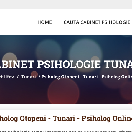
HOME
CAUTA CABINET PSIHOLOGIE
BINET PSIHOLOGIE TUN
t Ilfov
/
Tunari
/
Psiholog Otopeni - Tunari - Psiholog Onl
holog Otopeni - Tunari - Psiholog Onli