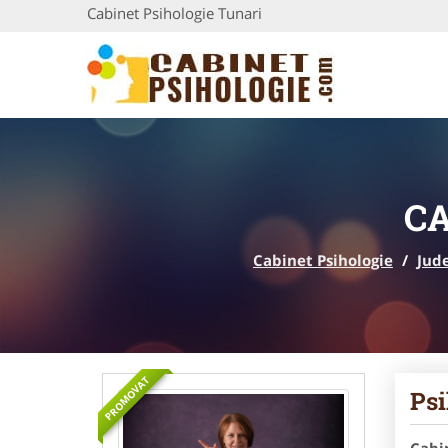
Cabinet Psihologie Tunari
CA
Cabinet Psihologie
/
Jude
PROMOVAT
Psi