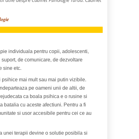
ii utile despre
Cabinet Psihologie Turda
: Cabinet
logie
apie individuala pentru copii, adolescenti,
 de suport, de comunicare, de dezvoltare
 sine etc.
 psihice mai mult sau mai putin vizibile.
ndeparteaza pe oameni unii de altii, de
rejudecata ca boala psihica e o rusine si
a batalia cu aceste afectiuni. Pentru a fi
unitate si usor accesibile pentru cei ce au
unei terapii devine o solutie posibila si