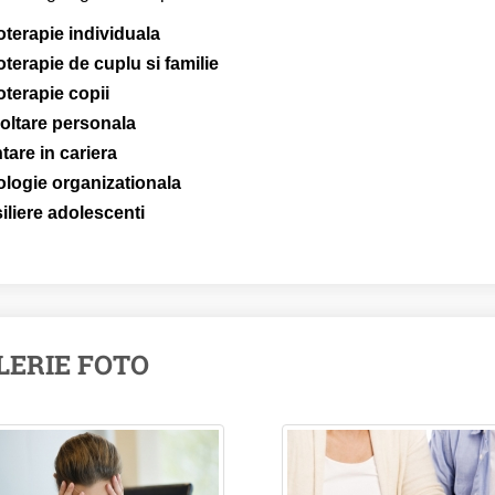
terapie individuala
terapie de cuplu si familie
terapie copii
oltare personala
tare in cariera
ologie organizationala
liere adolescenti
LERIE FOTO