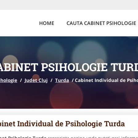
HOME
CAUTA CABINET PSIHOLOGIE
ABINET PSIHOLOGIE TUR
ihologie
/
Judet Cluj
/
Turda
/
Cabinet Individual de Psih
inet Individual de Psihologie Turda