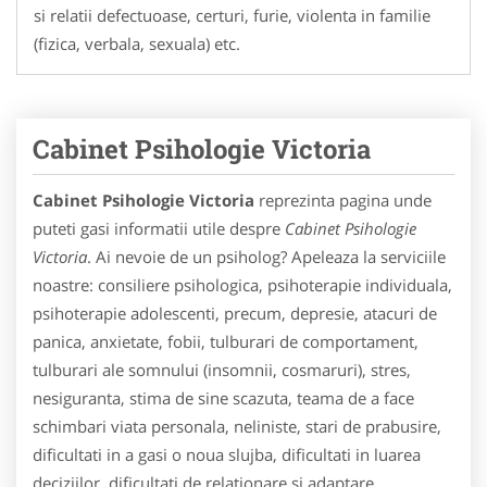
si relatii defectuoase, certuri, furie, violenta in familie
(fizica, verbala, sexuala) etc.
Cabinet Psihologie Victoria
Cabinet Psihologie Victoria
reprezinta pagina unde
puteti gasi informatii utile despre
Cabinet Psihologie
Victoria
. Ai nevoie de un psiholog? Apeleaza la serviciile
noastre: consiliere psihologica, psihoterapie individuala,
psihoterapie adolescenti, precum, depresie, atacuri de
panica, anxietate, fobii, tulburari de comportament,
tulburari ale somnului (insomnii, cosmaruri), stres,
nesiguranta, stima de sine scazuta, teama de a face
schimbari viata personala, neliniste, stari de prabusire,
dificultati in a gasi o noua slujba, dificultati in luarea
deciziilor, dificultati de relationare si adaptare,