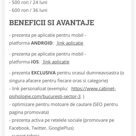
- 500 ron / 24 luni
- 600 ron / 36 luni
BENEFICII SI AVANTAJE
- prezenta pe aplicatie pentru mobil -
platforma
ANDROID
:
link aplicatie
- prezenta pe aplicatie pentru mobil -
platforma
iOS
:
link aplicatie
- prezenta
EXCLUSIVA
pentru orasul dumneavoastra (o
singura afacere pentru fiecare oras si categorie)
- link personalizat (exemplu:
https://www.cabinet-
psihologie.com/bucuresti-sector-3
)
- optimizare pentru motoare de cautare (SEO pentru
pagina promovata)
- prezenta activa pe retelele sociale (promovare pe
Facebook, Twitter, GooglePlus)
- suport tehnic