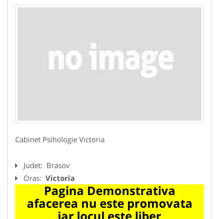
Cabinet Psihologie Victoria
Judet:
Brasov
Oras:
Victoria
Pagina Demonstrativa
afacerea nu este promovata
iar locul este liber