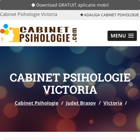
Download GRATUIT aplicatie mobil
Cabinet Psihologie Victoria
ADAUGA CABINET PSIHOLOGIE
MENU
CABINET PSIHOLOGIE
VICTORIA
Cabinet Psihologie
/
Judet Brasov
/
Victoria
/