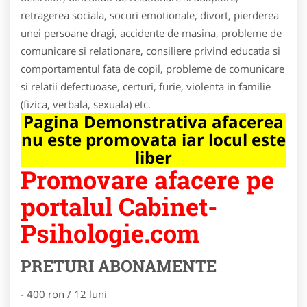
retragerea sociala, socuri emotionale, divort, pierderea
unei persoane dragi, accidente de masina, probleme de
comunicare si relationare, consiliere privind educatia si
comportamentul fata de copil, probleme de comunicare
si relatii defectuoase, certuri, furie, violenta in familie
(fizica, verbala, sexuala) etc.
Pagina Demonstrativa afacerea
nu este promovata iar locul este
liber
Promovare afacere pe
portalul Cabinet-
Psihologie.com
PRETURI ABONAMENTE
- 400 ron / 12 luni