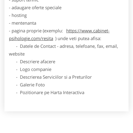
- adaugare oferte speciale
- hosting
- mentenanta
- pagina proprie (exemplu:
https://www.cabinet-
psihologie.com/resita
) unde veti putea afisa:
- Datele de Contact - adresa, telefoane, fax, email,
website
- Descriere afacere
- Logo companie
- Descrierea Serviciilor si a Preturilor
- Galerie Foto
- Pozitionare pe Harta Interactiva