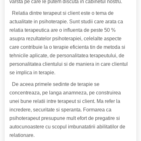
varsta pe care le putem discuta in cabinetul nostru.
Relatia dintre terapeut si client este o tema de
actualitate in psihoterapie. Sunt studii care arata ca
relatia terapeutica are o influenta de peste 50 %
asupra rezultatelor psihoterapiei, celelalte aspecte
care contribuie la o terapie eficienta tin de metoda si
tehnicile aplicate, de personalitatea terapeutului, de
personalitatea clientului si de maniera in care clientul
se implica in terapie.
De aceea primele sedinte de terapie se
concentreaza, pe langa anamneza, pe construirea
unei bune relatii intre terapeut si client. Ma refer la
incredere, securitate si speranta. Formarea ca
psihoterapeut presupune mult efort de pregatire si
autocunoastere cu scopul imbunatatirii abilitatilor de
relationare.