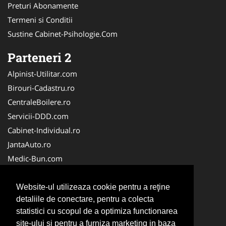
Preturi Abonamente
Termeni si Conditii
Sustine Cabinet-Psihologie.Com
Parteneri 2
Alpinist-Utilitar.com
Birouri-Cadastru.ro
CentraleBoilere.ro
Servicii-DDD.com
Cabinet-Individual.ro
JantaAuto.ro
Medic-Bun.com
NonStopDeschis.ro
Apicultorul.com
Website-ul utilizeaza cookie pentru a reţine
detaliile de conectare, pentru a colecta
CentruInchirieri.ro
statistici cu scopul de a optimiza functionarea
Oftalmologul.ro
site-ului si pentru a furniza marketing in baza