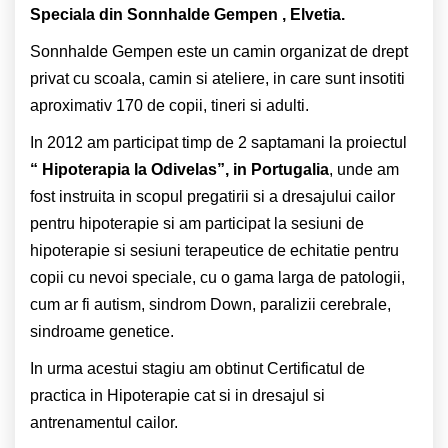
Speciala din Sonnhalde Gempen , Elvetia.
Sonnhalde Gempen este un camin organizat de drept
privat cu scoala, camin si ateliere, in care sunt insotiti
aproximativ 170 de copii, tineri si adulti.
In 2012 am participat timp de 2 saptamani la proiectul
“ Hipoterapia la Odivelas”, in Portugalia
, unde am
fost instruita in scopul pregatirii si a dresajului cailor
pentru hipoterapie si am participat la sesiuni de
hipoterapie si sesiuni terapeutice de echitatie pentru
copii cu nevoi speciale, cu o gama larga de patologii,
cum ar fi autism, sindrom Down, paralizii cerebrale,
sindroame genetice.
In urma acestui stagiu am obtinut Certificatul de
practica in Hipoterapie cat si in dresajul si
antrenamentul cailor.