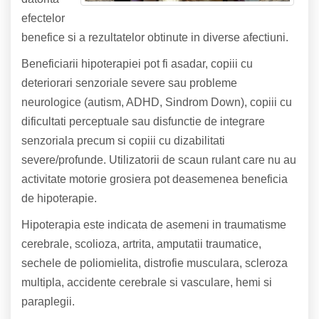
efectelor
benefice si a rezultatelor obtinute in diverse afectiuni.
Beneficiarii hipoterapiei pot fi asadar, copiii cu
deteriorari senzoriale severe sau probleme
neurologice (autism, ADHD, Sindrom Down), copiii cu
dificultati perceptuale sau disfunctie de integrare
senzoriala precum si copiii cu dizabilitati
severe/profunde. Utilizatorii de scaun rulant care nu au
activitate motorie grosiera pot deasemenea beneficia
de hipoterapie.
Hipoterapia este indicata de asemeni in traumatisme
cerebrale, scolioza, artrita, amputatii traumatice,
sechele de poliomielita, distrofie musculara, scleroza
multipla, accidente cerebrale si vasculare, hemi si
paraplegii.