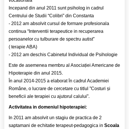
vocationala
Incepand din anul 2011 sunt psiholog in cadrul
Centrului de Studii “Colibri” din Constanta
- 2012 am absolvit cursul de formare profesionala
continua “Interventii terapeutice in recuperarea
persoanelor cu tulburare de spectru autist”
( terapie ABA)
- 2012 am deschis Cabinetul Individual de Psihologie
Este de asemenea membru al Asociației Americane de
Hipoterapie din anul 2015.
În anul 2014-2015 a elaborat în cadrul Academiei
Române, o lucrare de cercetare cu titlul ”Costuri și
beneficii ale terapiei cu ajutorul calului”.
Activitatea in domeniul hipoterapiei:
In 2011 am absolvit un stagiu de practica de 2
saptamani de echitatie terapeut-pedagogica in
Scoala