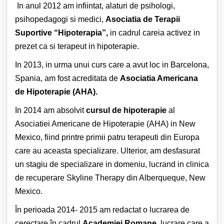
In anul 2012 am infiintat, alaturi de psihologi,
psihopedagogi si medici,
Asociatia de Terapii
Suportive “Hipoterapia”,
in cadrul careia activez in
prezet ca si terapeut in hipoterapie.
In 2013, in urma unui curs care a avut loc in Barcelona,
Spania, am fost acreditata de
Asociatia Americana
de Hipoterapie (AHA).
In 2014 am absolvit
cursul de hipoterapie
al
Asociatiei Americane de Hipoterapie (AHA) in New
Mexico, fiind printre primii patru terapeuti din Europa
care au aceasta specializare. Ulterior, am desfasurat
un stagiu de specializare in domeniu, lucrand in clinica
de recuperare Skyline Therapy din Alberqueque, New
Mexico.
În perioada 2014- 2015 am redactat o lucrarea de
cerectare în cadrul
Academiei Romane
, lucrare care a