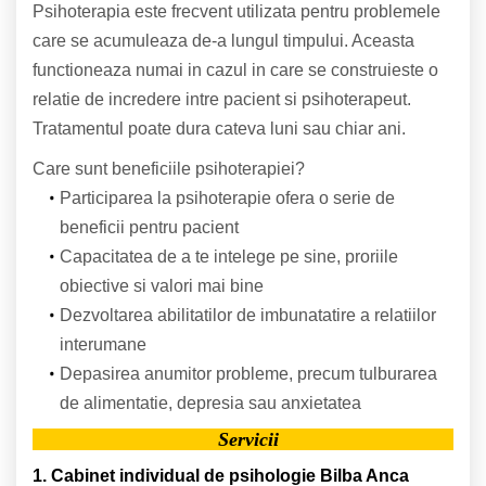
Psihoterapia este frecvent utilizata pentru problemele
care se acumuleaza de-a lungul timpului. Aceasta
functioneaza numai in cazul in care se construieste o
relatie de incredere intre pacient si psihoterapeut.
Tratamentul poate dura cateva luni sau chiar ani.
Care sunt beneficiile psihoterapiei?
Participarea la psihoterapie ofera o serie de
beneficii pentru pacient
Capacitatea de a te intelege pe sine, proriile
obiective si valori mai bine
Dezvoltarea abilitatilor de imbunatatire a relatiilor
interumane
Depasirea anumitor probleme, precum tulburarea
de alimentatie, depresia sau anxietatea
Servicii
1. Cabinet individual de psihologie Bilba Anca