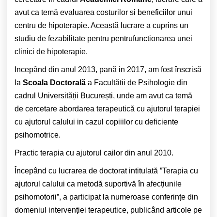
avut ca temă evaluarea costurilor si beneficiilor unui
centru de hipoterapie. Această lucrare a cuprins un
studiu de fezabilitate pentru pentrufunctionarea unei
clinici de hipoterapie.
Incepând din anul 2013, pană in 2017, am fost înscrisă
la
Scoala Doctorală
a Facultătii de Psihologie din
cadrul Universității București, unde am avut ca temă
de cercetare abordarea terapeutică cu ajutorul terapiei
cu ajutorul calului in cazul copiiilor cu deficiente
psihomotrice.
Practic terapia cu ajutorul cailor din anul 2010.
Începând cu lucrarea de doctorat intitulată ”Terapia cu
ajutorul calului ca metodă suportivă în afecțiunile
psihomotorii”, a participat la numeroase conferințe din
domeniul intervenției terapeutice, publicând articole pe