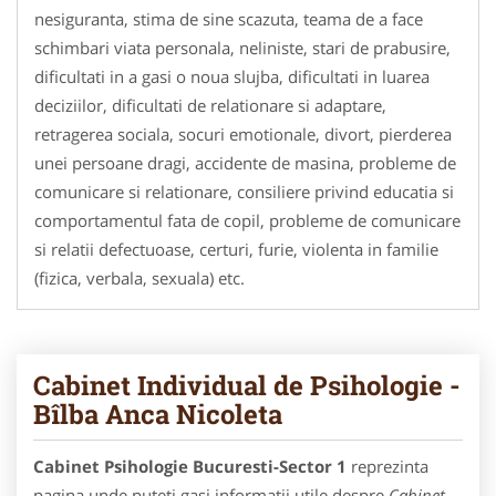
nesiguranta, stima de sine scazuta, teama de a face
schimbari viata personala, neliniste, stari de prabusire,
dificultati in a gasi o noua slujba, dificultati in luarea
deciziilor, dificultati de relationare si adaptare,
retragerea sociala, socuri emotionale, divort, pierderea
unei persoane dragi, accidente de masina, probleme de
comunicare si relationare, consiliere privind educatia si
comportamentul fata de copil, probleme de comunicare
si relatii defectuoase, certuri, furie, violenta in familie
(fizica, verbala, sexuala) etc.
Cabinet Individual de Psihologie -
Bîlba Anca Nicoleta
Cabinet Psihologie Bucuresti-Sector 1
reprezinta
pagina unde puteti gasi informatii utile despre
Cabinet