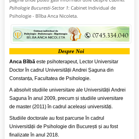
Psihologie Bucuresti-Sector 1
: Cabinet Individual de
Psihologie - Bîlba Anca Nicoleta.
Despre Noi
Anca Bîlbă
este psihoterapeut, Lector Universitar
Doctor în cadrul Universității Andrei Șaguna din
Constanța, Facultatea de Psihologie.
A absolvit studiile universitare ale Universității Andrei
Saguna în anul 2009, precum și studiile universitare
de master (2011) în cadrul aceleași universități.
Studiile doctorale au fost parcurse în cadrul
Universității de Psihologie din București și au fost
finalizate în anul 2018.