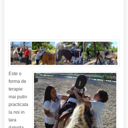
Este o
forma de
terapie
mai putin
practicata
la noi in
tara
datorita