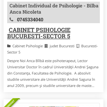
Cabinet Individual de Psihologie - Bîlba
Anca Nicoleta
0745334040
CABINET PSIHOLOGIE
BUCURESTI-SECTOR 5
Cabinet Psihologie
judet Bucuresti
Bucuresti-
Sector 5
Despre Noi Anca Bîlbă este psihoterapeut, Lector
Universitar Doctor în cadrul Universității Andrei Șaguna
din Constanța, Facultatea de Psihologie. A absolvit
studiile universitare ale Universității Andrei Saguna în
anul 2009, precum și studiile universitare de maste...
PROMOVAT