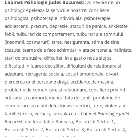
Cabinet Psihologie judet Bucuresti
: Ai nevoie de un
psiholog? Apeleaza la serviciile noastre: consiliere
psihologica, psihoterapie individuala, psihoterapie
adolescenti, precum, depresie, atacuri de panica, anxietate,
fobii, tulburari de comportament, tulburari ale somnului
(insomnii, cosmaruri), stres, nesiguranta, stima de sine
scazuta, teama de a face schimbari viata personala, neliniste,
stari de prabusire, dificultati in a gasi o noua slujba,
dificultati in luarea deciziilor, dificultati de relationare si
adaptare, retragerea sociala, socuri emotionale, divort,
pierderea unei persoane dragi, accidente de masina,
probleme de comunicare si relationare, consiliere privind
educatia si comportamentul fata de copil, probleme de
comunicare si relatii defectuoase, certuri, furie, violenta in
familie (fizica, verbala, sexuala) etc..
Cabinet Psihologie judet
Bucuresti
din localitatile Baneasa, Bucuresti-Sector 1,
Bucuresti-Sector 2, Bucuresti-Sector 3, Bucuresti-Sector 4,