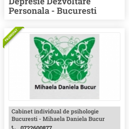
Depresie Dezvoltare
Personala - Bucuresti
PROMOVAT
Cabinet individual de psihologie
Bucuresti - Mihaela Daniela Bucur
0722600877