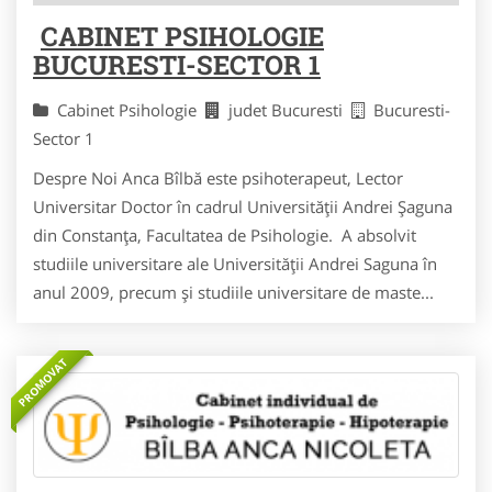
CABINET PSIHOLOGIE
BUCURESTI-SECTOR 1
Cabinet Psihologie
judet Bucuresti
Bucuresti-
Sector 1
Despre Noi Anca Bîlbă este psihoterapeut, Lector
Universitar Doctor în cadrul Universității Andrei Șaguna
din Constanța, Facultatea de Psihologie. A absolvit
studiile universitare ale Universității Andrei Saguna în
anul 2009, precum și studiile universitare de maste...
PROMOVAT