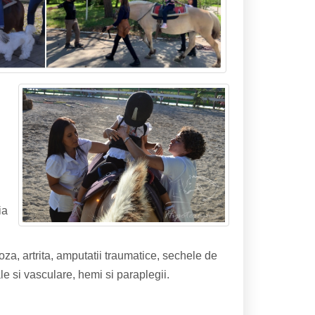
ia
za, artrita, amputatii traumatice, sechele de
le si vasculare, hemi si paraplegii.