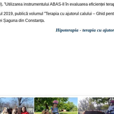
), ”Utilizarea instrumentului ABAS-II în evaluarea eficienței terap
ul 2019, publică volumul ”Terapia cu ajutorul calului – Ghid pent
i Șaguna din Constanța.
Hipoterapia
-
terapia cu ajuto