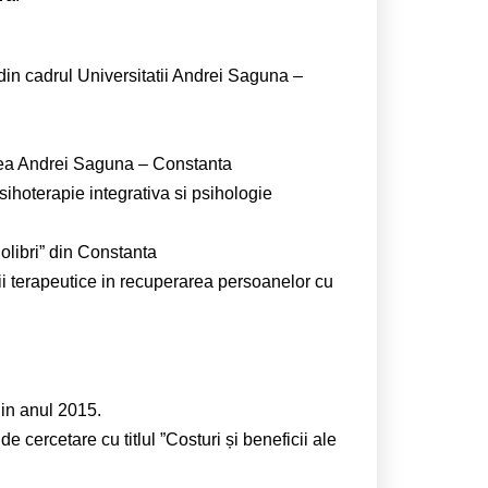
din cadrul Universitatii Andrei Saguna –
atea Andrei Saguna – Constanta
psihoterapie integrativa si psihologie
olibri” din Constanta
ii terapeutice in recuperarea persoanelor cu
in anul 2015.
cercetare cu titlul ”Costuri și beneficii ale