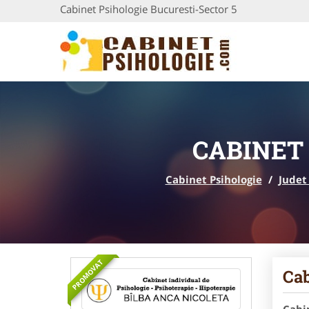
Cabinet Psihologie Bucuresti-Sector 5
CABINET
Cabinet Psihologie
/
Judet
PROMOVAT
Cab