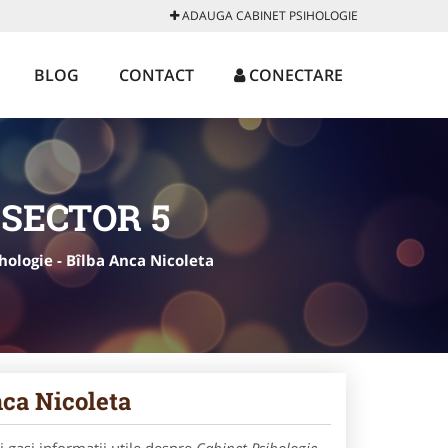
ADAUGA CABINET PSIHOLOGIE
BLOG
CONTACT
CONECTARE
SECTOR 5
hologie - Bîlba Anca Nicoleta
nca Nicoleta