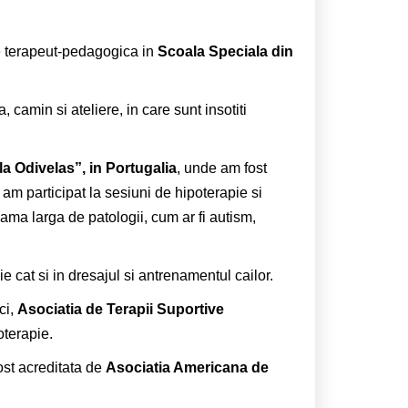
ie terapeut-pedagogica in
Scoala Speciala din
amin si ateliere, in care sunt insotiti
la Odivelas”, in Portugalia
, unde am fost
i am participat la sesiuni de hipoterapie si
ama larga de patologii, cum ar fi autism,
e cat si in dresajul si antrenamentul cailor.
ci,
Asociatia de Terapii Suportive
oterapie.
ost acreditata de
Asociatia Americana de