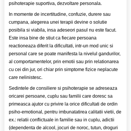
psihoterapie suportiva, dezvoltare personala.
In momente de incertitudine, confuzie, durere sau
cumpana, alegerea unei terapii devine o solutie
posibila si viabila, insa adeseori pasul nu este facut.
Este insa bine de stiut ca fiecare persoana
reactioneaza diferit la dificultati, intr-un mod unic si
personal care se poate manifesta la nivelul gandurilor,
al comportamentelor, prin emotii sau prin relationarea
cu cei din jur, ori chiar prin simptome fizice neplacute
care nelinistesc.
Sedintele de consiliere si psihoterapie se adreseaza
oricarei persoane, cuplu sau familii care doresc sa
primeasca ajutor cu privire la orice dificultati de ordin
psiho-emotional, pentru imbunatatirea calitatii vietii, de
ex.: relatii conflictuale in familie sau in cuplu, adictii
(dependenta de alcool, jocuri de noroc, tutun, droguri