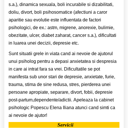
s.a.), dinamica sexuala, boli incurabile si dizabilitati,
doliu, divort, boli psihosomatice (afectiuni a caror
aparitie sau evolutie este influentata de factori
psihologici, de ex.: astm, migrene, anorexie, bulimie,
obezitate, ulcer, diabet zaharat, cancer s.a.), dificultati
in luarea unei decizii, depresie etc.
Sunt situatii grele in viata cand ai nevoie de ajutorul
unui psiholog pentru a depasi anxietatea si despresia
in care ai intrat fara sa vrei. Dificultatile se pot
manifesta sub unor stari de depresie, anxietate, furie,
trauma, stima de sine redusa, stres, pierderea unei
persoane apropiate, separare, divort, fobii, depresie
post-partum,dependente/adictii. Apeleaza la cabinet
psihologic Popescu Elena Iliana atunci cand simti ca
ai nevoie de ajutor!
Servicii