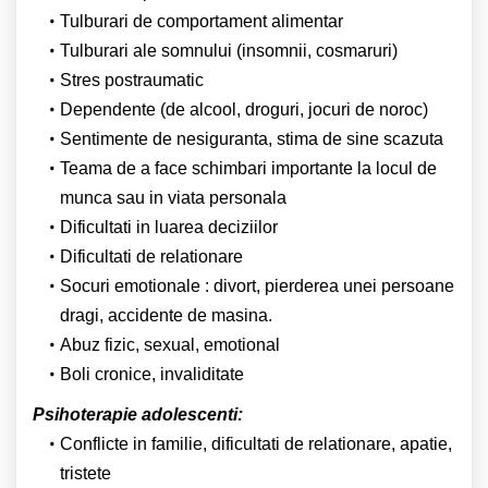
Tulburari de comportament alimentar
Tulburari ale somnului (insomnii, cosmaruri)
Stres postraumatic
Dependente (de alcool, droguri, jocuri de noroc)
Sentimente de nesiguranta, stima de sine scazuta
Teama de a face schimbari importante la locul de
munca sau in viata personala
Dificultati in luarea deciziilor
Dificultati de relationare
Socuri emotionale : divort, pierderea unei persoane
dragi, accidente de masina.
Abuz fizic, sexual, emotional
Boli cronice, invaliditate
Psihoterapie adolescenti:
Conflicte in familie, dificultati de relationare, apatie,
tristete