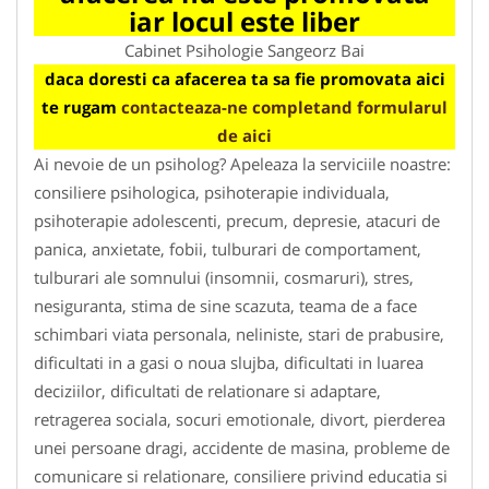
iar locul este liber
Cabinet Psihologie Sangeorz Bai
daca doresti ca afacerea ta sa fie promovata aici
te rugam
contacteaza-ne completand formularul
de aici
Ai nevoie de un psiholog? Apeleaza la serviciile noastre:
consiliere psihologica, psihoterapie individuala,
psihoterapie adolescenti, precum, depresie, atacuri de
panica, anxietate, fobii, tulburari de comportament,
tulburari ale somnului (insomnii, cosmaruri), stres,
nesiguranta, stima de sine scazuta, teama de a face
schimbari viata personala, neliniste, stari de prabusire,
dificultati in a gasi o noua slujba, dificultati in luarea
deciziilor, dificultati de relationare si adaptare,
retragerea sociala, socuri emotionale, divort, pierderea
unei persoane dragi, accidente de masina, probleme de
comunicare si relationare, consiliere privind educatia si