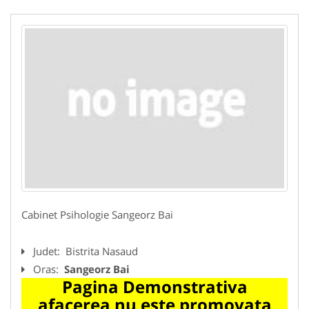
Cabinet Psihologie Sangeorz Bai
Judet:
Bistrita Nasaud
Oras:
Sangeorz Bai
Pagina Demonstrativa
afacerea nu este promovata