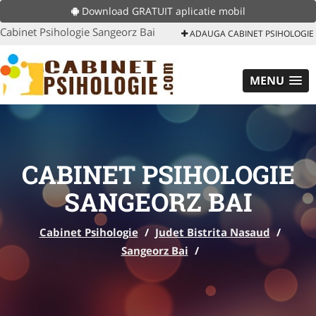
Download GRATUIT aplicatie mobil
Cabinet Psihologie Sangeorz Bai
ADAUGA CABINET PSIHOLOGIE
MENU
CABINET PSIHOLOGIE
SANGEORZ BAI
Cabinet Psihologie
/
Judet Bistrita Nasaud
/
Sangeorz Bai
/