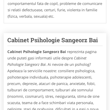
comportamentul fata de copil, probleme de comunicare
si relatii defectuoase, certuri, furie, violenta in familie
(fizica, verbala, sexuala) etc.
Cabinet Psihologie Sangeorz Bai
Cabinet Psihologie Sangeorz Bai
reprezinta pagina
unde puteti gasi informatii utile despre
Cabinet
Psihologie Sangeorz Bai
. Ai nevoie de un psiholog?
Apeleaza la serviciile noastre: consiliere psihologica,
psihoterapie individuala, psihoterapie adolescenti,
precum, depresie, atacuri de panica, anxietate, fobii,
tulburari de comportament, tulburari ale somnului
(insomnii, cosmaruri), stres, nesiguranta, stima de sine
scazuta, teama de a face schimbari viata personala,
neliniste, stari de prabusire, dificultati in a gasi o noua