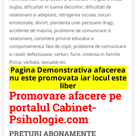
slujba, dificultati in luarea deciziilor, dificultati de
relationare si adaptare, retragerea sociala, socuri
emotionale, divort, pierderea unei persoane dragi,
accidente de masina, probleme de comunicare si
relationare, consiliere privind educatia si
comportamentul fata de copil, probleme de comunicare
si relatii defectuoase, certuri, furie, violenta in familie
(fizica, verbala, sexuala) etc.
Pagina Demonstrativa afacerea
nu este promovata iar locul este
liber
Promovare afacere pe
portalul Cabinet-
Psihologie.com
PRETURI ABONAMENTE