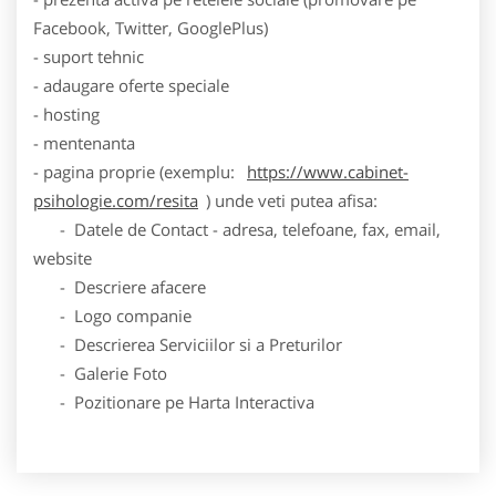
Facebook, Twitter, GooglePlus)
- suport tehnic
- adaugare oferte speciale
- hosting
- mentenanta
- pagina proprie (exemplu:
https://www.cabinet-
psihologie.com/resita
) unde veti putea afisa:
- Datele de Contact - adresa, telefoane, fax, email,
website
- Descriere afacere
- Logo companie
- Descrierea Serviciilor si a Preturilor
- Galerie Foto
- Pozitionare pe Harta Interactiva